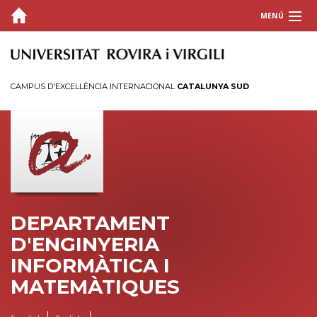
MENÚ
EL DEPARTAMENT
PERSONAL
CAMPUS D'EXCEL·LÈNCIA INTERNACIONAL
CATALUNYA SUD
DOCÈNCIA
RECERCA
DEPARTAMENT
D'ENGINYERIA
INFORMÀTICA I
MATEMÀTIQUES