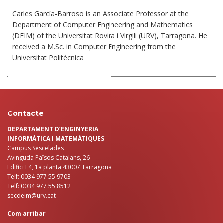
Carles García-Barroso is an Associate Professor at the
Department of Computer Engineering and Mathematics
(DEIM) of the Universitat Rovira i Virgili (URV), Tarragona. He
received a M.Sc. in Computer Engineering from the
Universitat Politècnica
Contacte
DEPARTAMENT D’ENGINYERIA
INFORMÀTICA I MATEMÀTIQUES
Campus Sescelades
Avinguda Països Catalans, 26
Edifici E4, 1a planta 43007 Tarragona
Telf: 0034 977 55 9703
Telf: 0034 977 55 8512
secdeim@urv.cat
Com arribar