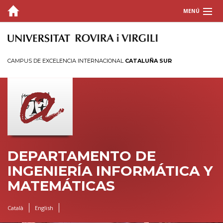
MENÚ
EL DEPARTAMENTO
PERSONAL
CAMPUS DE EXCELENCIA INTERNACIONAL
CATALUÑA SUR
DOCENCIA
INVESTIGACIÓN
DEPARTAMENTO DE
INGENIERÍA INFORMÁTICA Y
MATEMÁTICAS
Català
English